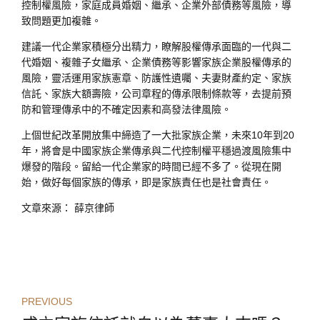
控制權風險，家庭成員婚姻、繼承、企業外部債務等風險，導
致問題更加複雜。
建議一代企業家積極分出精力，瞭解股權傳承面臨的一代與二
代婚姻、複雜子女繼承、企業債務等影響家族企業股權傳承的
風險，靈活運用家族憲章、防護性遺囑、夫妻財產約定、家族
信託、家族大額壽險，公司章程的傳承限制條款等，去提前預
防和管理傳承中的不確定因素和高發法律風險。
上個世紀改革開放集中締造了一大批家族企業，未來10年到20
年，將會是中國家族企業傳承與二代控制權平穩過渡風險集中
爆發的階段。留給一代企業家的時間已經不多了。從現在開
始，做好每個家族的傳承，即是家族責任也是社會責任。
文章來源： 薛京律師
PREVIOUS