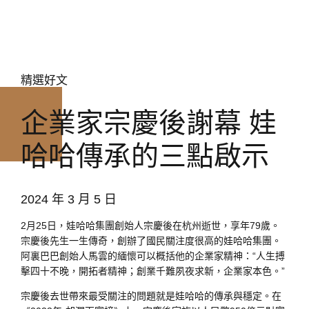
精選好文
企業家宗慶後謝幕 娃
哈哈傳承的三點啟示
2024 年 3 月 5 日
2月25日，娃哈哈集團創始人宗慶後在杭州逝世，享年79歲。
宗慶後先生一生傳奇，創辦了國民關注度很高的娃哈哈集團。
阿裏巴巴創始人馬雲的緬懷可以概括他的企業家精神：“人生搏
擊四十不晚，開拓者精神；創業千難夙夜求新，企業家本色。”
宗慶後去世帶來最受關注的問題就是娃哈哈的傳承與穩定。在