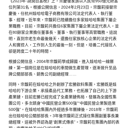
《2023年·胡潤百富榜》上，宗慶後家族以人民幣950億元財富
位列第31名。根據公開信息，2024年2月23日，宗馥莉接替宗
慶後，任杭州娃哈哈電子商務有限公司法定代表人、執行董
事、經理。近年來，宗馥莉已陸續擔任多家娃哈哈集團下屬企
業職務。目前，宗馥莉共擔任6家集團下屬企業法定代表人，並
在80餘家企業擔任董事長、董事、執行董事等高管職務。這說
明，直到宗老生命最後幾天，還擔任家族核心企業的法定代表
人和實控人，工作到人生的最後一刻。但是，培養二代接班人
卻是跨度二十年的時間。
根據公開信息，2004年宗馥莉學成歸國，進入娃哈哈一線曆
練。第一個崗位是在娃哈哈的車間做生產管理，逐漸晉升至品
牌公關部部長、銷售公司副總經理……
同時，宗馥莉在娃哈哈之外創辦了宏勝飲料集團，宏勝既是娃
哈哈的下游企業，承接產品代工業務，也拓展了自己的上下游
產業鏈，目前宏勝已經完成了全產業鏈佈局，發展為全國性集
團公司，多次躋身“中國民營企業500強”“中國民營企業製造業
500強”。在娃哈哈集團內外經過多年曆練後，2018年，宗馥莉
出任娃哈哈公關部部長。3年後宗馥莉正式接任集團副董事長兼
總經理，這被外界認為是“創業式傳承”。宗馥莉在集團內部的表