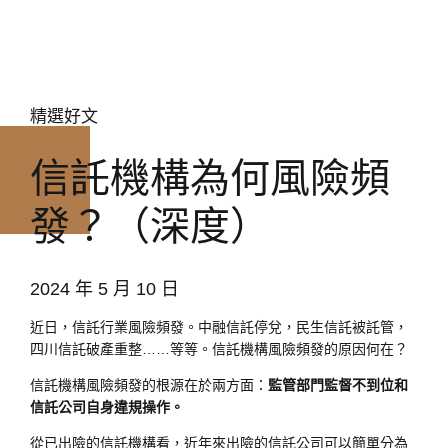
精選好文
信託機構為何風險頻
發？（深度）
2024 年 5 月 10 日
近日，信託行業風險頻發。中融信託停兌，民生信託被託管，
四川信託破產重整……等等。信託機構風險頻發的原因何在？
信託機構風險頻發的根源在於兩方面：
監管部門監督不到位和
信託公司自身違規操作。
從已出險的信託機構看，近年來出險的信託公司可以簡單分為