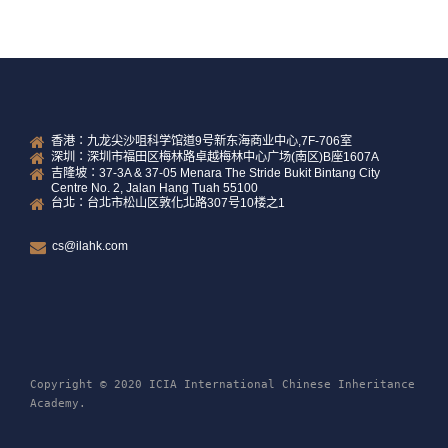
香港：九龙尖沙咀科学馆道9号新东海商业中心,7F-706室
深圳：深圳市福田区梅林路卓越梅林中心广场(南区)B座1607A
吉隆坡：37-3A & 37-05 Menara The Stride Bukit Bintang City
Centre No. 2, Jalan Hang Tuah 55100
台北：台北市松山区敦化北路307号10楼之1
cs@ilahk.com
Copyright © 2020 ICIA International Chinese Inheritance
Academy.