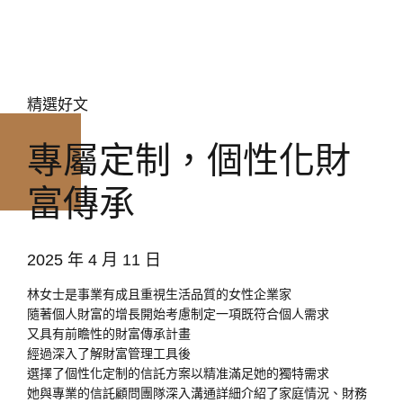
精選好文
專屬定制，個性化財
富傳承
2025 年 4 月 11 日
林女士是事業有成且重視生活品質的女性企業家
隨著個人財富的增長
開始考慮制定一項既符合個人需求
又具有前瞻性的財富傳承計畫
經過深入了解財富管理工具後
選擇了個性化定制的信託方案
以精准滿足她的獨特需求
她與專業的信託顧問團隊深入溝通
詳細介紹了家庭情況、財務