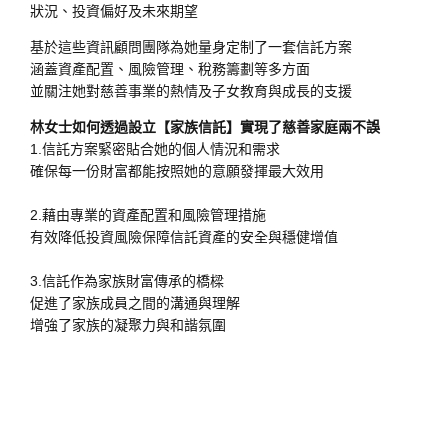
狀況、投資偏好及未來期望
基於這些資訊顧問團隊為她量身定制了一套信託方案
涵蓋資產配置、風險管理、稅務籌劃等多方面
並關注她對慈善事業的熱情及子女教育與成長的支援
林女士如何透過設立【家族信託】實現了慈善家庭兩不誤
1.信託方案緊密貼合她的個人情況和需求
確保每一份財富都能按照她的意願發揮最大效用
2.藉由專業的資產配置和風險管理措施
有效降低投資風險
保障信託資產的安全與穩健增值
3.信託作為家族財富傳承的橋樑
促進了家族成員之間的溝通與理解
增強了家族的凝聚力與和諧氛圍