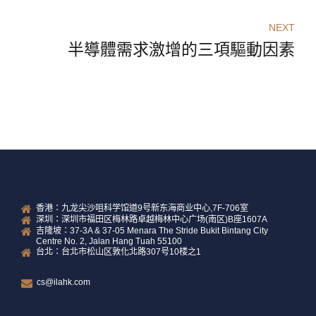
NEXT
半導體需求激增的三項驅動因素
香港：九龙尖沙咀科学馆道9号新东海商业中心,7F-706室
深圳：深圳市福田区梅林路卓越梅林中心广场(南区)B座1607A
吉隆坡：37-3A & 37-05 Menara The Stride Bukit Bintang City
Centre No. 2, Jalan Hang Tuah 55100
台北：台北市松山区敦化北路307号10楼之1
cs@ilahk.com