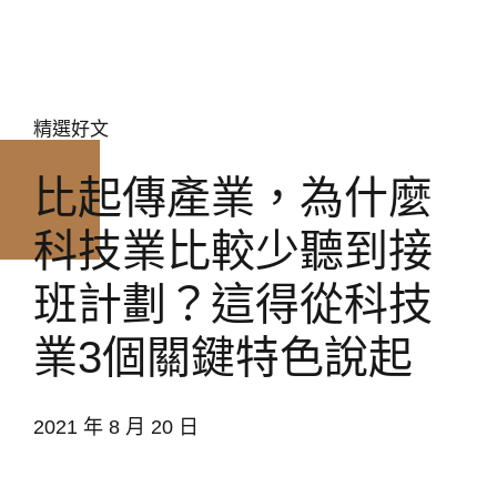
精選好文
比起傳產業，為什麼
科技業比較少聽到接
班計劃？這得從科技
業3個關鍵特色說起
2021 年 8 月 20 日