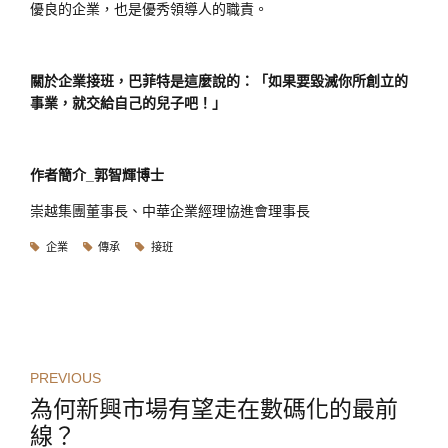
優良的企業，也是優秀領導人的職責。
關於企業接班，巴菲特是這麼說的：「如果要毀滅你所創立的
事業，就交給自己的兒子吧！」
作者簡介_郭智輝博士
崇越集團董事長、中華企業經理協進會理事長
企業
傳承
接班
PREVIOUS
為何新興市場有望走在數碼化的最前
線？