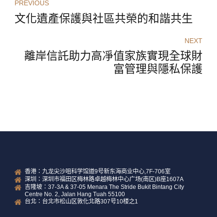
PREVIOUS
文化遺產保護與社區共榮的和諧共生
NEXT
離岸信託助力高凈值家族實現全球財
富管理與隱私保護
香港：九龙尖沙咀科学馆道9号新东海商业中心,7F-706室
深圳：深圳市福田区梅林路卓越梅林中心广场(南区)B座1607A
吉隆坡：37-3A & 37-05 Menara The Stride Bukit Bintang City
Centre No. 2, Jalan Hang Tuah 55100
台北：台北市松山区敦化北路307号10楼之1