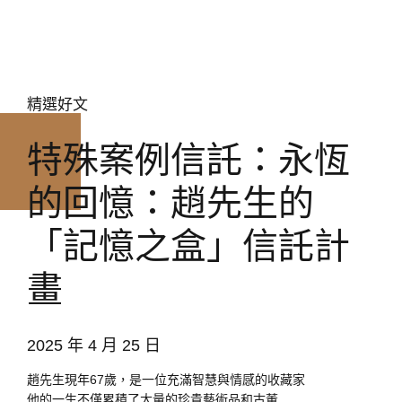
精選好文
特殊案例信託：永恆
的回憶：趙先生的
「記憶之盒」信託計
畫
2025 年 4 月 25 日
趙先生現年67歲，是一位充滿智慧與情感的收藏家
他的一生不僅累積了大量的珍貴藝術品和古董