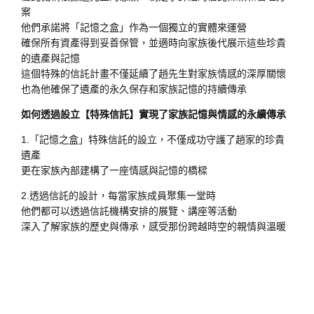
案
他們承諾將「記憶之盒」作為一個獨立的實體來運營
確保所有資產得到妥善保管，並適時向家族後代展示這些珍貴
的遺產與記憶
這個特殊的信託計畫不僅延續了趙先生對家族情感的深厚關懷
也為他確保了遺產的永久保存和家族記憶的持續傳承
如何透過設立【特殊信託】實現了家族記憶與情感的永續傳承
1.「記憶之盒」特殊信託的設立，不僅成功守護了趙家的珍貴
遺產
更在家族內部建構了一座情感與記憶的橋樑
2.透過信託的設計，每當家族成員聚集一堂時
他們都可以透過信託機構安排的展覽、講座等活動
深入了解家族的歷史與傳承，感受那份跨越時空的親情與溫暖