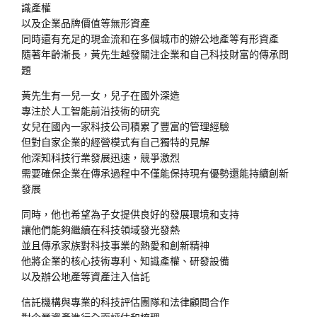
識產權
以及企業品牌價值等無形資產
同時還有充足的現金流和在多個城市的辦公地產等有形資產
隨著年齡漸長，黃先生越發關注企業和自己科技財富的傳承問
題
黃先生有一兒一女，兒子在國外深造
專注於人工智能前沿技術的研究
女兒在國內一家科技公司積累了豐富的管理經驗
但對自家企業的經營模式有自己獨特的見解
他深知科技行業發展迅速，競爭激烈
需要確保企業在傳承過程中不僅能保持現有優勢
還能持續創新
發展
同時，他也希望為子女提供良好的發展環境和支持
讓他們能夠繼續在科技領域發光發熱
並且傳承家族對科技事業的熱愛和創新精神
他將企業的核心技術專利、知識產權、研發設備
以及辦公地產等資產注入信託
信託機構與專業的科技評估團隊和法律顧問合作