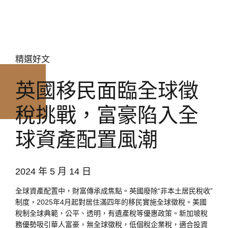
精選好文
英國移民面臨全球徵
稅挑戰，富豪陷入全
球資產配置風潮
2024 年 5 月 14 日
全球資產配置中，財富傳承成焦點。英國廢除“非本土居民稅收”
制度，2025年4月起對居住滿四年的移民實施全球徵稅。美國
稅制全球典範，公平、透明，有遺產稅等優惠政策。新加坡稅
務優勢吸引華人富豪，無全球徵稅，低個稅企業稅，適合投資