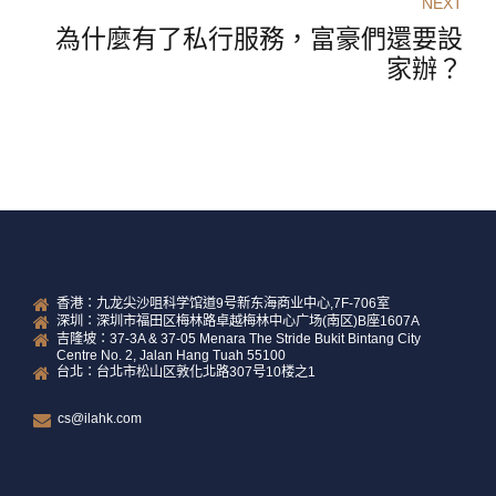
NEXT
為什麼有了私行服務，富豪們還要設
家辦？
香港：九龙尖沙咀科学馆道9号新东海商业中心,7F-706室
深圳：深圳市福田区梅林路卓越梅林中心广场(南区)B座1607A
吉隆坡：37-3A & 37-05 Menara The Stride Bukit Bintang City
Centre No. 2, Jalan Hang Tuah 55100
台北：台北市松山区敦化北路307号10楼之1
cs@ilahk.com