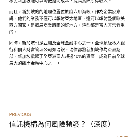
移民新加坡能可以降低經商成本，提高實際所得收入。
而且，新加坡的的地理位置位於麻六甲海峽，作為企業家來
講，他們的業務不僅可以輻射亞太地區，還可以輻射整個歐美
西方國家，是擴展商業版圖的好地方，這些都是富人非常看重
的。
同時，新加坡也是亞洲及全球金融中心之一，全球頂級私人銀
行和個人財富管理公司如瑞銀、瑞信都將新加坡作為亞洲總
部，新加坡彙聚了全亞洲富人超過40%的資產，成為目前全球
最大的離岸金融中心之一。
PREVIOUS
信託機構為何風險頻發？（深度）