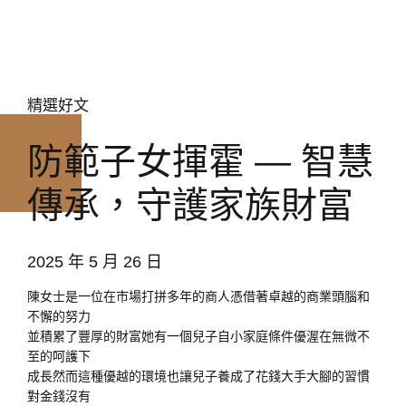
精選好文
防範子女揮霍 — 智慧
傳承，守護家族財富
2025 年 5 月 26 日
陳女士是一位在市場打拼多年的商人憑借著卓越的商業頭腦和
不懈的努力
並積累了豐厚的財富她有一個兒子自小家庭條件優渥在無微不
至的呵護下
成長然而這種優越的環境也讓兒子養成了花錢大手大腳的習慣
對金錢沒有