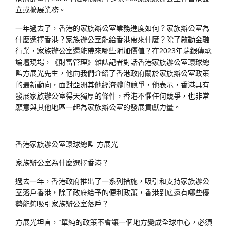
立或擴展業務。
一年過去了，香港的家族辦公室業務進度如何？家族辦公室為
什麼選擇香港？家族辦公室能給香港帶來什麼？除了啟動金融
行業，家族辦公室還能帶來哪些附加價值？在2023年瑞銀傳承
論壇現場，《財富管理》雜誌記者對話香港家族辦公室環球總
監方展光先生，他向我們介紹了香港政府關於家族辦公室政策
的最新動向，面對亞洲其他經濟體的競爭，他表示，香港具有
發展家族辦公室得天獨厚的條件，香港不懼任何競爭，也非常
願意與其他地區一起為家族辦公室的發展貢獻力量。
香港家族辦公室環球總監 方展光
家族辦公室為什麼選擇香港？
過去一年，香港政府推出了一系列措施，吸引和支持家族辦公
室落戶香港，除了政府給予的便利政策，香港到底還有哪些優
勢能夠吸引家族辦公室落戶？
方展光坦言，“單純的政策不會讓一個地方變成全球中心，必須