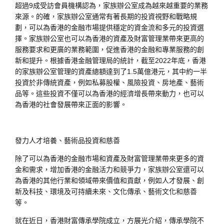
超過9成受訪會員機構認為，家族辦公室成為越來越重要的業務
來源。的確，家族辦公室通常有著長期的投資視野和戰略規
劃，可以為香港的金融市場提供穩定的資金流和多元的投資選
擇。家族辦公室也可以為香港的資產及財富管理業帶來更高的
服務要求和更廣的業務範圍，促進香港的金融和專業服務的創
新和提升。根據香港金融管理局的統計，截至2022年底，香港
的家族辦公室管理的資產總額達到了1.5萬億港元，其中約一半
投資於非傳統資產，例如私募股權、風險投資、房地產、藝術
品等。這些投資不僅可以為香港的經濟增長帶來動力，也可以
為香港的社會發展帶來正面的影響。
發力人才培養、藝術品投資和慈善
除了可以為香港的金融市場和資產及財富管理業帶來更多的資
金和需求，增加香港的金融活力和競爭力，家族辦公室還可以
為香港的其他行業和領域帶來價值和貢獻，例如人才發展、創
新及科技、環境及可持續未來、文化傳承、藝術文化和慈善
等。
就在近日，香港財富傳承學院成立，方展光介紹，傳承學院不