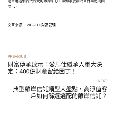
過香港這個合法合規的離岸中心，推動家族辦公室行業走向國
際化。
文章來源 ：WEALTH財富管理
PREVIOUS
財富傳承啟示：愛馬仕繼承人重大決
定：400億財產留給園丁！
NEXT
典型離岸信託類型大盤點，高淨值客
戶如何篩選適配的離岸信託？