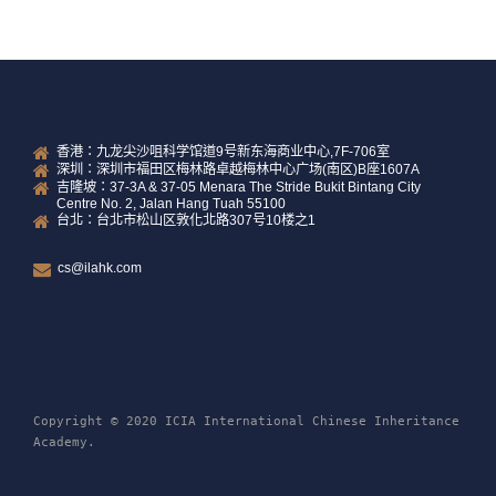
香港：九龙尖沙咀科学馆道9号新东海商业中心,7F-706室
深圳：深圳市福田区梅林路卓越梅林中心广场(南区)B座1607A
吉隆坡：37-3A & 37-05 Menara The Stride Bukit Bintang City
Centre No. 2, Jalan Hang Tuah 55100
台北：台北市松山区敦化北路307号10楼之1
cs@ilahk.com
Copyright © 2020 ICIA International Chinese Inheritance
Academy.