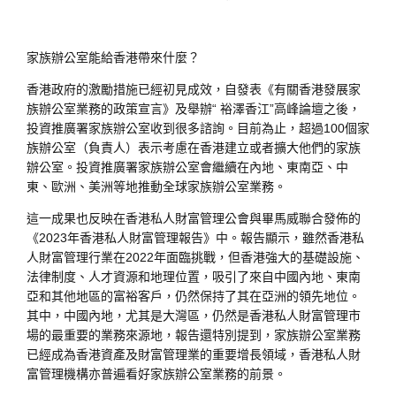
家族辦公室能給香港帶來什麼？
香港政府的激勵措施已經初見成效，自發表《有關香港發展家
族辦公室業務的政策宣言》及舉辦“ 裕澤香江”高峰論壇之後，
投資推廣署家族辦公室收到很多諮詢。目前為止，超過100個家
族辦公室（負責人）表示考慮在香港建立或者擴大他們的家族
辦公室。投資推廣署家族辦公室會繼續在內地、東南亞、中
東、歐洲、美洲等地推動全球家族辦公室業務。
這一成果也反映在香港私人財富管理公會與畢馬威聯合發佈的
《2023年香港私人財富管理報告》中。報告顯示，雖然香港私
人財富管理行業在2022年面臨挑戰，但香港強大的基礎設施、
法律制度、人才資源和地理位置，吸引了來自中國內地、東南
亞和其他地區的富裕客戶，仍然保持了其在亞洲的領先地位。
其中，中國內地，尤其是大灣區，仍然是香港私人財富管理市
場的最重要的業務來源地，報告還特別提到，家族辦公室業務
已經成為香港資產及財富管理業的重要增長領域，香港私人財
富管理機構亦普遍看好家族辦公室業務的前景。