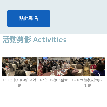
點此報名
活動剪影 Activities
1/27台中天閣酒店研討
1/7台中林酒店盛會
12/18宜蘭家族傳承研
會
討會