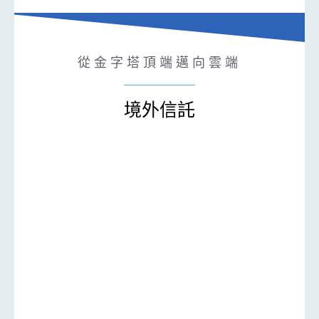
從金字塔頂端邁向雲端
境外信託