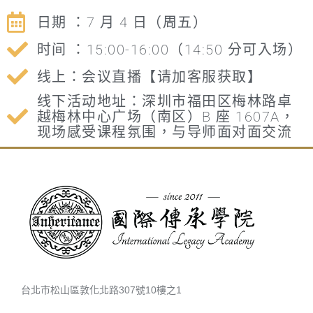
日期 ：7 月 4 日（周五）
时间 ：15:00-16:00（14:50 分可入场）
线上：会议直播【请加客服获取】
线下活动地址：深圳市福田区梅林路卓
越梅林中心广场（南区）B 座 1607A，
现场感受课程氛围，与导师面对面交流
台北市松山區敦化北路307號10樓之1