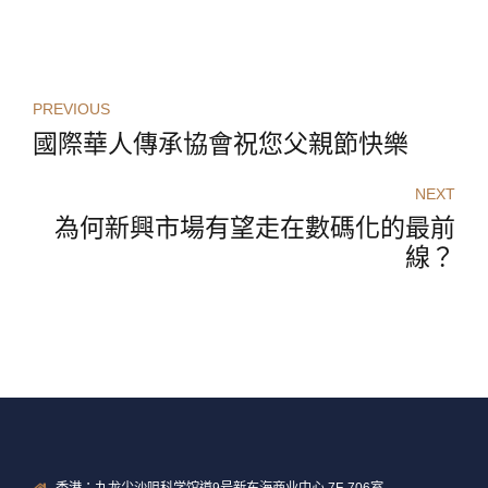
PREVIOUS
國際華人傳承協會祝您父親節快樂
NEXT
為何新興市場有望走在數碼化的最前
線？
香港：九龙尖沙咀科学馆道9号新东海商业中心,7F-706室