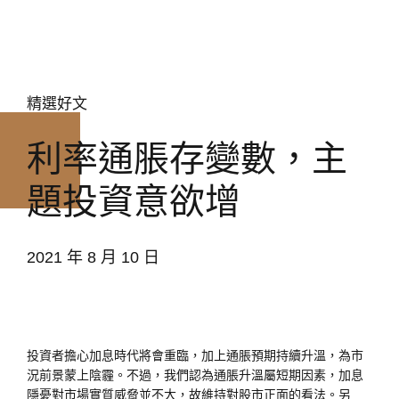
精選好文
利率通脹存變數，主
題投資意欲增
2021 年 8 月 10 日
投資者擔心加息時代將會重臨，加上通脹預期持續升溫，為市
況前景蒙上陰霾。不過，我們認為通脹升溫屬短期因素，加息
隱憂對市場實質威脅並不大，故維持對股市正面的看法。另