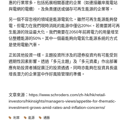
惠的行業眾多，包括拓展相關基建的企業（如連接離岸風電站
與電網的電纜），及負責運送或儲存可再生能源的企業等。
另一個不容忽視的領域是能源電氣化。雖然可再生能源能夠發
電，但電力在我們現時消耗的能源中僅佔20%<。若需要將可再
生能源的效益最大化，我們需要在2050年前將電力的用量增至
佔整體能源的50%。其中一個最能夠向電氣化能源系統的方式
是使用電動汽車。
正如其他投資一樣，主題投資所涉及的證券投資均有可能受到
週期性因素影響。透過「多元主題」及「多元資產」作出部署
應有助投資者捕捉廣泛的投資遇遇，同時亦能夠在投資具長遠
增長潛力的企業當中作好風險管理的準備。
文章來源：https://www.schroders.com/zh-hk/hk/retail-
investors/hkinsights/managers-views/appetite-for-thematic-
investment-grows-amid-rates-and-inflation-concerns/
利率
能源
通脹