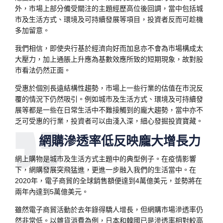
外，市場上部分備受關注的主題經歷高位後回調，當中包括城
市及生活方式、環境及可持續發展等項目，投資者反而可趁機
多加留意。
我們相信，即使央行基於經濟向好而加息亦不會為市場構成太
大壓力，加上通脹上升應為基數效應所致的短期現象，故對股
市看法仍然正面。
受惠於個別長遠結構性趨勢，市場上一些行業的估值在市況反
覆的情況下仍然吸引。例如城市及生活方式、環境及可持續發
展等都是一些在日常生活中不難接觸到的龐大趨勢，當中亦不
乏可受惠的行業，投資者可以由淺入深，細心發掘投資寶藏。
網購滲透率低反映龐大增長力
網上購物是城市及生活方式主題中的典型例子。在疫情影響
下，網購發展突飛猛進，更進一步融入我們的生活當中。在
2020年，電子商貿的全球銷售額便達到4萬億美元，並勢將在
兩年內達到5萬億美元。
雖然電子商貿活動於去年錄得驕人增長，但網購市場滲透率仍
然非常低。以雜貨消費為例，日本和韓國已是滲透率相對較高