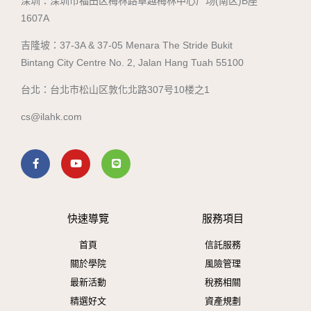
深圳：深圳市福田区梅林路卓越梅林中心广场(南区)B座
1607A
吉隆坡：37-3A & 37-05 Menara The Stride Bukit
Bintang City Centre No. 2, Jalan Hang Tuah 55100
台北：台北市松山区敦化北路307号10楼之1
cs@ilahk.com
快速導覽
服務項目
首頁
信託服務
關於學院
風險管理
最新活動
稅務相關
精選好文
資產規劃