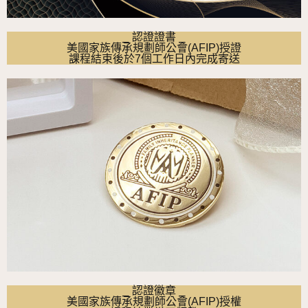
⎯ 認證證書 ⎯
美國家族傳承規劃師公會(AFIP)授證
課程結束後於7個工作日內完成寄送
⎯ 認證徽章 ⎯
美國家族傳承規劃師公會(AFIP)授權