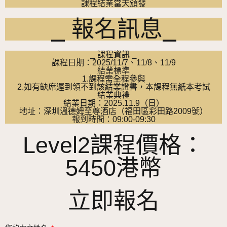
課程結業當天頒發
⎯ 報名訊息⎯
⎯ 課程資訊 ⎯
課程日期：2025/11/7、11/8、11/9
結業標準
1.課程需全程參與
2.如有缺席遲到領不到該結業證書，本課程無紙本考試
結業典禮
結業日期：2025.11.9（日）
地址：深圳溫德姆至尊酒店（福田區彩田路2009號）
報到時間：09:00-09:30
Level2課程價格：
5450港幣
立即報名