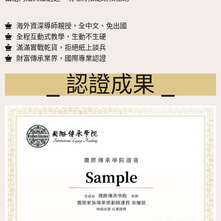
海外資深導師親授，全中文、免出國
全程互動式教學，生動不生硬
滿滿實戰乾貨，拒絕紙上談兵
財富傳承業界，國際專業認證
⎯ 認證成果 ⎯