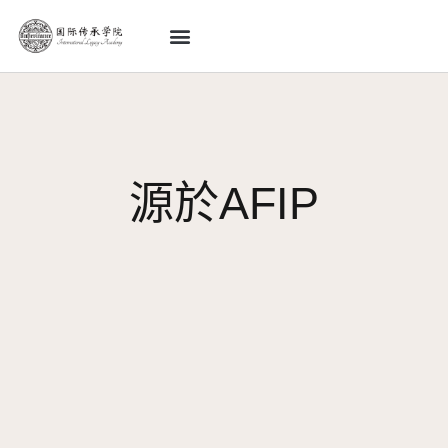
首頁
關於學院
最新活動
學院精選
傳承服務
合作機構
源於AFIP