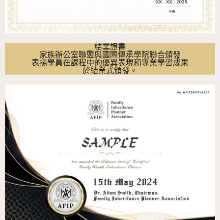
⎯ 結業證書 ⎯
家族辦公室聯盟與國際傳承學院聯合頒發
表揚學員在課程中的優異表現和專業學習成果
於結業式頒發。