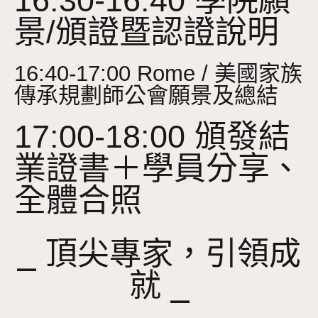
16:30-16:40 學院願
景/頒證暨認證說明
16:40-17:00 Rome / 美國家族
傳承規劃師公會願景及總結
17:00-18:00 頒發結
業證書＋學員分享、
全體合照
⎯ 頂尖專家，引領成
就 ⎯