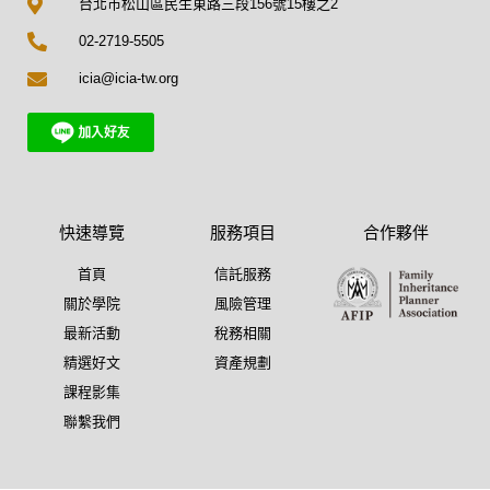
台北市松山區民生東路三段156號15樓之2
02-2719-5505
icia@icia-tw.org
快速導覽
服務項目
合作夥伴
首頁
信託服務
關於學院
風險管理
最新活動
稅務相關
精選好文
資產規劃
課程影集
聯繫我們