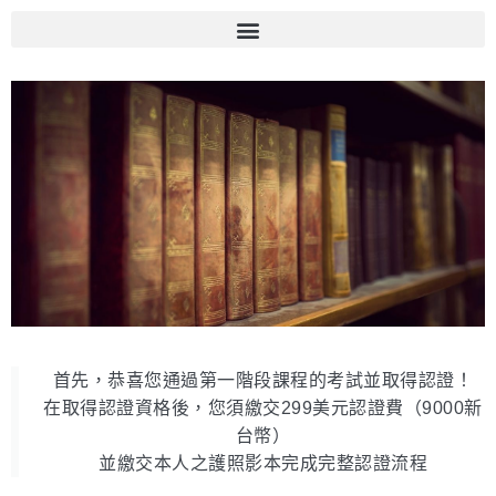
第一階段認
首先，恭喜您通過第一階段課程的考試並取得認證！
證方式
在取得認證資格後，您須繳交299美元認證費（9000新
台幣）
恭喜您通過第一階段考試並
並繳交本人之護照影本完成完整認證流程
取得認證資格