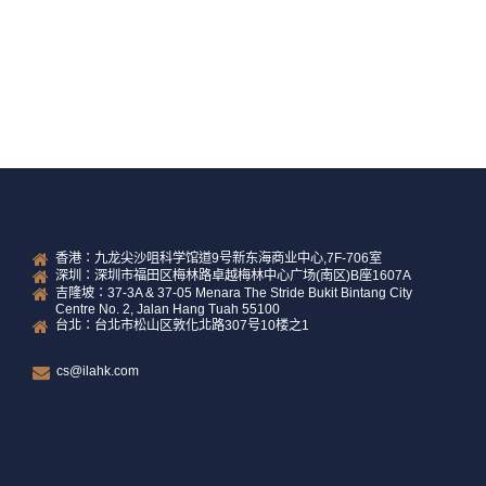
READ MORE
香港：九龙尖沙咀科学馆道9号新东海商业中心,7F-706室
深圳：深圳市福田区梅林路卓越梅林中心广场(南区)B座1607A
吉隆坡：37-3A & 37-05 Menara The Stride Bukit Bintang City
Centre No. 2, Jalan Hang Tuah 55100
台北：台北市松山区敦化北路307号10楼之1
cs@ilahk.com