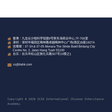
香港：九龙尖沙咀科学馆道9号新东海商业中心,7F-706室
深圳：深圳市福田区梅林路卓越梅林中心广场(南区)B座1607A
吉隆坡：37-3A & 37-05 Menara The Stride Bukit Bintang City
Centre No. 2, Jalan Hang Tuah 55100
台北：台北市松山区敦化北路307号10楼之1
cs@ilahk.com
Copyright © 2020 ICIA International Chinese Inheritance
Academy.