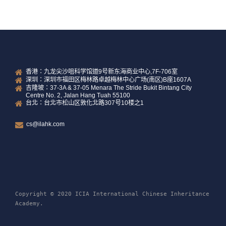
香港：九龙尖沙咀科学馆道9号新东海商业中心,7F-706室
深圳：深圳市福田区梅林路卓越梅林中心广场(南区)B座1607A
吉隆坡：37-3A & 37-05 Menara The Stride Bukit Bintang City
Centre No. 2, Jalan Hang Tuah 55100
台北：台北市松山区敦化北路307号10楼之1
cs@ilahk.com
Copyright © 2020 ICIA International Chinese Inheritance
Academy.