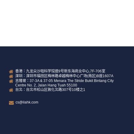
READ MORE
香港：九龙尖沙咀科学馆道9号新东海商业中心,7F-706室
深圳：深圳市福田区梅林路卓越梅林中心广场(南区)B座1607A
吉隆坡：37-3A & 37-05 Menara The Stride Bukit Bintang City
Centre No. 2, Jalan Hang Tuah 55100
台北：台北市松山区敦化北路307号10楼之1
cs@ilahk.com