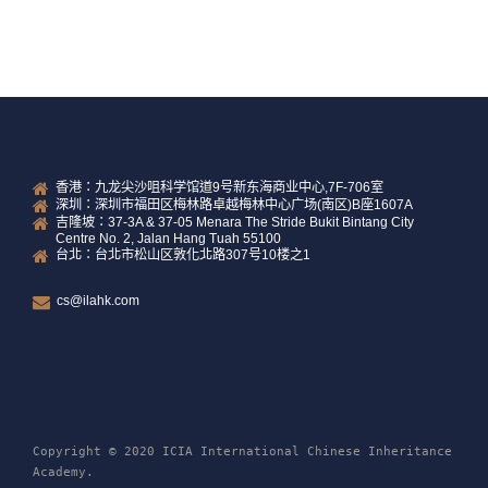
READ MORE
香港：九龙尖沙咀科学馆道9号新东海商业中心,7F-706室
深圳：深圳市福田区梅林路卓越梅林中心广场(南区)B座1607A
吉隆坡：37-3A & 37-05 Menara The Stride Bukit Bintang City
Centre No. 2, Jalan Hang Tuah 55100
台北：台北市松山区敦化北路307号10楼之1
cs@ilahk.com
Copyright © 2020 ICIA International Chinese Inheritance
Academy.